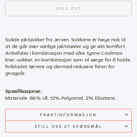
SOLD OUT
Solide jaktsokker fra Jerven. Sokkene er høye nok til
at de går over vanlige jaktstøvler og gir økt komfort.
Anbefales i kombinasjon med våre tynne Coolmax
liner-sokker, en kombinasjon som vil sørge for å holde
fotbladet tørrere og dermed redusere faren for
gnagsår.
Spesifikasjoner:
Materiale
:
86% Ull, 12% Polyamid, 2% Elastane.
FRAKTINFORMASJON
STILL OSS ET SPØRSMÅL