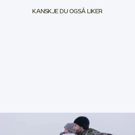
KANSKJE DU OGSÅ LIKER
Sold Out
EKSTRA VARME
JAKTSOKKER
JERVEN
149,00 kr