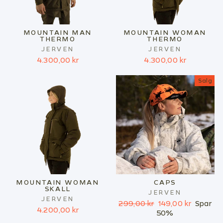
MOUNTAIN MAN
MOUNTAIN WOMAN
THERMO
THERMO
JERVEN
JERVEN
4.300,00 kr
4.300,00 kr
Salg
MOUNTAIN WOMAN
CAPS
SKALL
JERVEN
JERVEN
Ordinær
Salgspris
299,00 kr
149,00 kr
Spar
4.200,00 kr
pris
50%