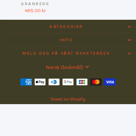
GRANBERG
495,00 kr
KATEGORIER
INFO
MELD DEG PÅ VÅRT NYHETSBREV
SPRÅK
Norsk (bokmål)
Drevet av Shopify