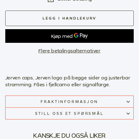
LEGG I HANDLEKURV
Flere betalingsalternativer
Jerven caps, Jerven logo på begge sider og justerbar
stramming. Fåes i fjellcamo eller signalfarge.
FRAKTINFORMASJON
STILL OSS ET SPØRSMÅL
KANSKJE DU OGSÅ LIKER