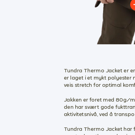
Tundra Thermo Jacket er en 
er laget i et mykt polyeste
veis stretch for optimal komf
Jakken er foret med 80g/m
den har svært gode fukttr
aktivitetsnivå, ved å transp
Tundra Thermo Jacket har fl