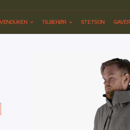
RVENDUKEN
TILBEHØR
STETSON
GAVE