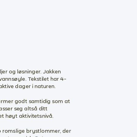
jer og løsninger. Jakken
annsøyle. Tekstilet har 4-
aktive dager i naturen.
varmer godt samtidig som at
asser seg altså ditt
t høyt aktivitetsnivå.
to romslige brystlommer, der