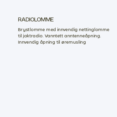
RADIOLOMME
Brystlomme med innvendig nettinglomme
til jaktradio. Vanntett anntenneåpning.
Innvendig åpning til øremusling