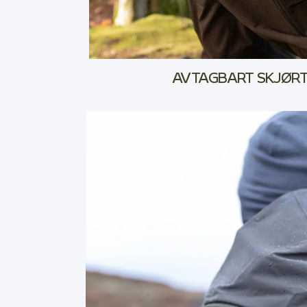
AVTAGBART SKJØR